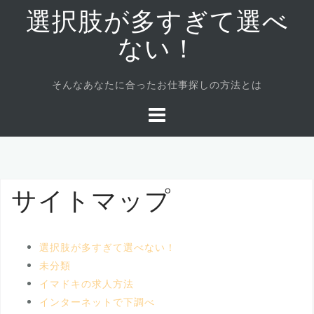
コ
選択肢が多すぎて選べ
ン
テ
ない！
ン
ツ
そんなあなたに合ったお仕事探しの方法とは
へ
ス
キ
ッ
プ
サイトマップ
選択肢が多すぎて選べない！
未分類
イマドキの求人方法
インターネットで下調べ